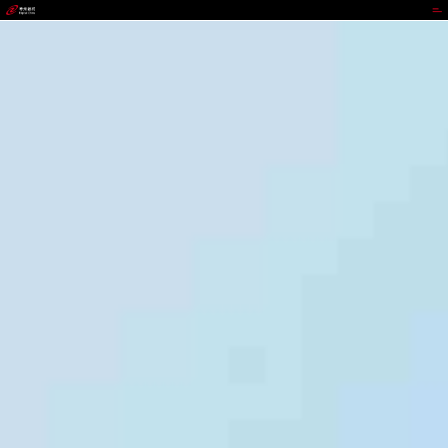
z6mg人生就是博